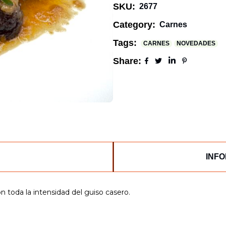
SKU:
2677
Category:
Carnes
Tags:
CARNES
NOVEDADES
Share:
INFO
con toda la intensidad del guiso casero.