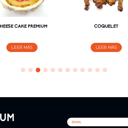
HEESE CAKE PREMIUM
COQUELET
LEER MÁS
LEER MÁS