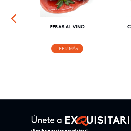
A CON
PERAS AL VINO
C
LEER MÁS
Únete a