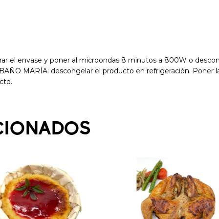
r el envase y poner al microondas 8 minutos a 800W o desconge
 BAÑO MARÍA: descongelar el producto en refrigeración. Poner la
cto.
CIONADOS