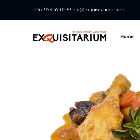
Info: 973 47 02 53
info@exquisitarium.com
Home