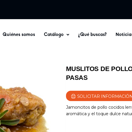
Quiénes somos
Catálogo
¿Qué buscas?
Noticia
MUSLITOS DE POLL
PASAS
SOLICITAR INFORMACIÓ
Jamoncitos de pollo cocidos le
aromática y el toque dulce natura