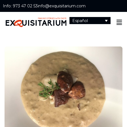
Info: 973 47 02 53
info@exquisitarium.com
Español