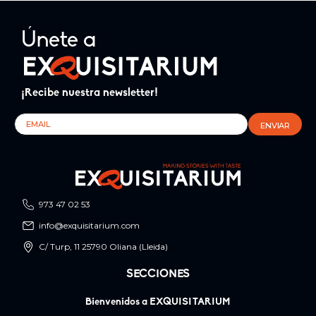
Únete a
¡Recibe nuestra newsletter!
973 47 02 53
info@exquisitarium.com
C/ Turp, 11 25790 Oliana (Lleida)
SECCIONES
Bienvenidos a EXQUISITARIUM