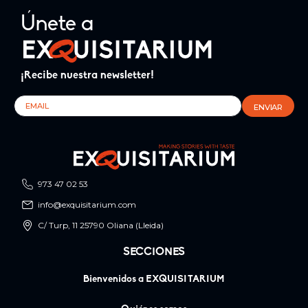
Únete a
¡Recibe nuestra newsletter!
973 47 02 53
info@exquisitarium.com
C/ Turp, 11 25790 Oliana (Lleida)
SECCIONES
Bienvenidos a EXQUISITARIUM