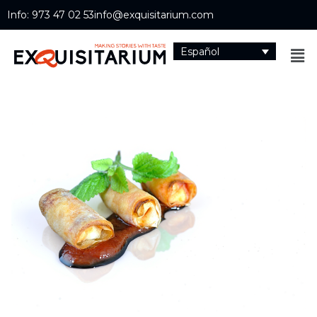
Info: 973 47 02 53
info@exquisitarium.com
Español