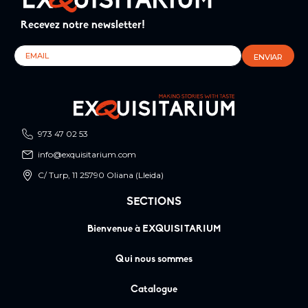
Recevez notre newsletter!
973 47 02 53
info@exquisitarium.com
C/ Turp, 11 25790 Oliana (Lleida)
SECTIONS
Bienvenue à EXQUISITARIUM
Qui nous sommes
Catalogue