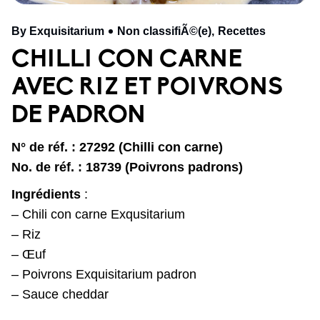
By Exquisitarium
Non classifiÃ©(e)
Recettes
CHILLI CON CARNE
AVEC RIZ ET POIVRONS
DE PADRON
N° de réf. : 27292 (Chilli con carne)
No. de réf. : 18739 (Poivrons padrons)
Ingrédients
:
– Chili con carne Exqusitarium
– Riz
– Œuf
– Poivrons Exquisitarium padron
– Sauce cheddar