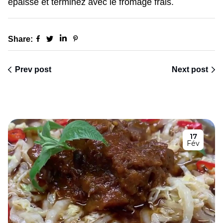
épaisse et terminez avec le fromage frais.
Share:
Prev post
Next post
17
Fév