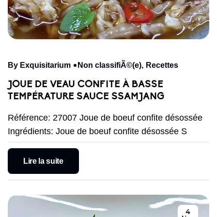
By Exquisitarium
Non classifiÃ©(e)
Recettes
JOUE DE VEAU CONFITE À BASSE
TEMPÉRATURE SAUCE SSAMJANG
Référence: 27007 Joue de boeuf confite désossée
Ingrédients: Joue de boeuf confite désossée S
Lire la suite
4