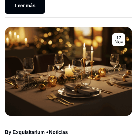
Leer más
17
Nov
By Exquisitarium
Noticias