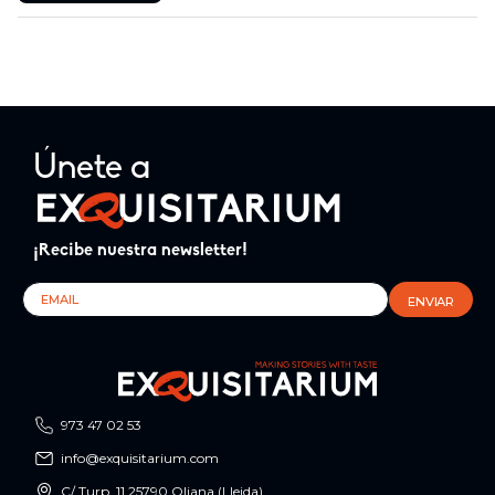
Únete a
¡Recibe nuestra newsletter!
973 47 02 53
info@exquisitarium.com
C/ Turp, 11 25790 Oliana (Lleida)