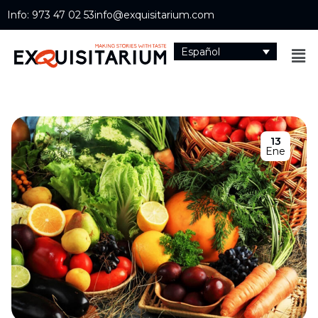
Info: 973 47 02 53
info@exquisitarium.com
Español
13
Ene