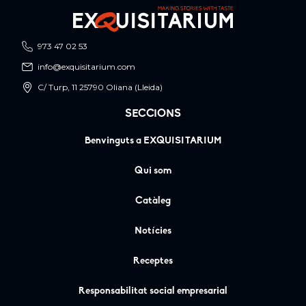
973 47 02 53
info@exquisitarium.com
C/ Turp, 11 25790 Oliana (Lleida)
SECCIONS
Benvinguts a EXQUISITARIUM
Qui som
Catàleg
Notícies
Receptes
Responsabilitat social empresarial