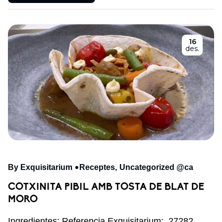
16
des.
By Exquisitarium
Receptes
Uncategorized @ca
COTXINITA PIBIL AMB TOSTA DE BLAT DE
MORO
Ingredientes: Referencia Exquisitarium: 27282