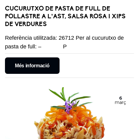
CUCURUTXO DE PASTA DE FULL DE
POLLASTRE A L’AST, SALSA ROSA I XIPS
DE VERDURES
Referència utilitzada: 26712 Per al cucurutxo de
pasta de full: – P
Més informació
6
març