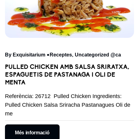
By Exquisitarium
Receptes
Uncategorized @ca
PULLED CHICKEN AMB SALSA SRIRATXA,
ESPAGUETIS DE PASTANAGA I OLI DE
MENTA
Referència: 26712 Pulled Chicken Ingredients:
Pulled Chicken Salsa Sriracha Pastanagues Oli de
me
Més informació