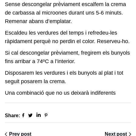
Sense descongelar prèviament escalfem la crema
de carbassa al microones durant uns 5-6 minuts.
Remenar abans d’emplatar.
Escaldeu les verdures del temps i refredeu-les
ràpidament perquè no perdin el color. Reserveu-ho.
Si cal descongelar prèviament, fregirem els bunyols
fins arribar a 74ºC a l’interior.
Disposarem les verdures i els bunyols al plat i tot
seguit posarem la crema.
Una combinació que no us deixarà indiferents
Share:
Prev post
Next post