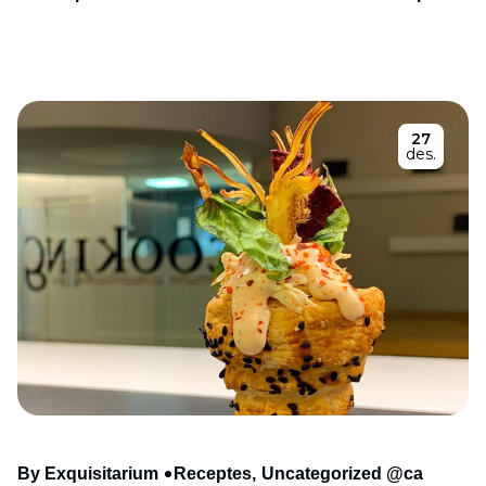
27
des.
By Exquisitarium
Receptes
Uncategorized @ca