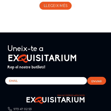
LLEGEIX MÉS
Uneix-te a
Rep el nostre butlletí!
973 47 02 53