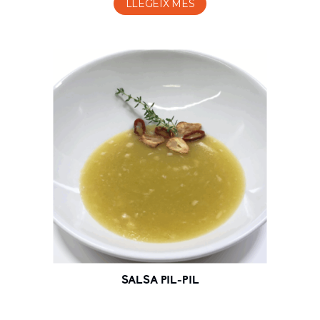
LLEGEIX MÉS
SALSA PIL-PIL