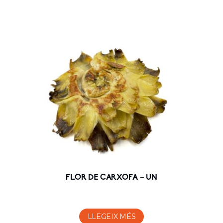
FLOR DE CARXOFA – UN
LLEGEIX MÉS