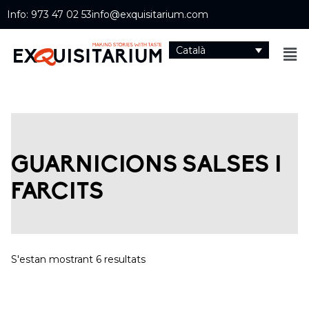
Info: 973 47 02 53
info@exquisitarium.com
Català
GUARNICIONS SALSES I
FARCITS
S'estan mostrant 6 resultats