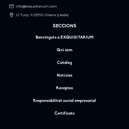
info@exquisitarium.com
C/ Turp, 11 25790 Oliana (Lleida)
SECCIONS
Benvinguts a EXQUISITARIUM
Qui som
Catàleg
Notícies
Receptes
Responsabilitat social empresarial
Certificats