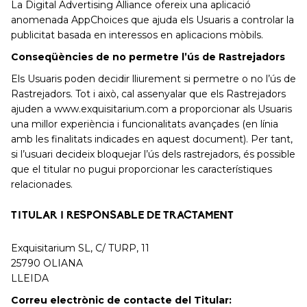
La Digital Advertising Alliance ofereix una aplicació
anomenada AppChoices que ajuda els Usuaris a controlar la
publicitat basada en interessos en aplicacions mòbils.
Conseqüències de no permetre l’ús de Rastrejadors
Els Usuaris poden decidir lliurement si permetre o no l’ús de
Rastrejadors. Tot i això, cal assenyalar que els Rastrejadors
ajuden a www.exquisitarium.com a proporcionar als Usuaris
una millor experiència i funcionalitats avançades (en línia
amb les finalitats indicades en aquest document). Per tant,
si l’usuari decideix bloquejar l’ús dels rastrejadors, és possible
que el titular no pugui proporcionar les característiques
relacionades.
TITULAR I RESPONSABLE DE TRACTAMENT
Exquisitarium SL, C/ TURP, 11
25790 OLIANA
LLEIDA
Correu electrònic de contacte del Titular: