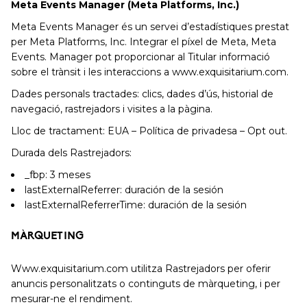
Meta Events Manager (Meta Platforms, Inc.)
Meta Events Manager és un servei d’estadístiques prestat
per Meta Platforms, Inc. Integrar el píxel de Meta, Meta
Events. Manager pot proporcionar al Titular informació
sobre el trànsit i les interaccions a www.exquisitarium.com.
Dades personals tractades: clics, dades d’ús, historial de
navegació, rastrejadors i visites a la pàgina.
Lloc de tractament: EUA – Política de privadesa – Opt out.
Durada dels Rastrejadors:
_fbp: 3 meses
lastExternalReferrer: duración de la sesión
lastExternalReferrerTime: duración de la sesión
MÀRQUETING
Www.exquisitarium.com utilitza Rastrejadors per oferir
anuncis personalitzats o continguts de màrqueting, i per
mesurar-ne el rendiment.