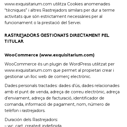
www.exquisitarium.com utilitza Cookies anomenades
“tècniques” i altres Rastrejadors similars per dur a terme
activitats que són estrictament necessàries per al
funcionament o la prestació del Servei.
RASTREJADORS GESTIONATS DIRECTAMENT PEL
TITULAR
WooCommerce (www.exquisitarium.com)
WooCommerce és un plugin de WordPress utilitzat per
www.exquisitarium.com que permet al propietari crear i
gestionar un lloc web de comerç electrònic.
Dades personals tractades: dades d’ús, dades relacionades
amb el punt de venda, adreça de correu electrònic, adreça
d’enviament, adreça de facturació, identificador de
comanda, informació de pagament, nom, número de
telèfon i rastrejadors.
Duración dels Rastrejadors:
– wc_cart_created: indefinida