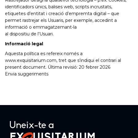
Rastrejador designa qualsevol tecnologia – p.ex. Cookies,
identificadors únics, balises web, scripts incrustats,
etiquetes d’entitat i creació d’empremta digital – que
permet rastrejar els Usuaris, per exemple, accedint a
informació o emmagatzemant-la
al dispositiu de l’Usuari.
Informació legal
Aquesta política es refereix només a
www.exquisitarium.com, tret que s’indiqui el contrari al
present document. Última revisió: 20 febrer 2026
Envia suggeriments
Uneix-te a