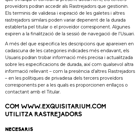
proveïdors podran accedir als Rastrejadors que gestionin.
Els terminis de validesa i expiració de les galetes i altres
rastrejadors similars poden variar depenent de la durada
establerta pel titular o el proveïdor corresponent. Algunes
expiren a la finalització de la sessió de navegació de l’Usuari.
A més del que especifica les descripcions que apareixen en
cadascuna de les categories indicades més endavant, els
Usuaris podran trobar informació més precisa i actualitzada
sobre les especificacions de durada, així com qualsevol altra
informació rellevant – com la presència d’altres Rastrejadors
– en les polítiques de privadesa dels tercers proveïdors
corresponents per a les quals es proporcionen enllaços o
contactant amb el Titular.
COM WWW.EXQUISITARIUM.COM
UTILITZA RASTREJADORS
NECESARIS