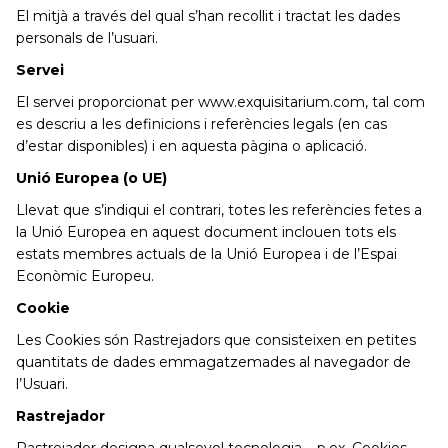
El mitjà a través del qual s’han recollit i tractat les dades
personals de l’usuari.
Servei
El servei proporcionat per www.exquisitarium.com, tal com
es descriu a les definicions i referències legals (en cas
d’estar disponibles) i en aquesta pàgina o aplicació.
Unió Europea (o UE)
Llevat que s’indiqui el contrari, totes les referències fetes a
la Unió Europea en aquest document inclouen tots els
estats membres actuals de la Unió Europea i de l’Espai
Econòmic Europeu.
Cookie
Les Cookies són Rastrejadors que consisteixen en petites
quantitats de dades emmagatzemades al navegador de
l’Usuari.
Rastrejador