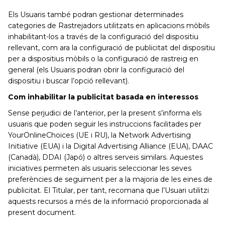
Els Usuaris també podran gestionar determinades
categories de Rastrejadors utilitzats en aplicacions mòbils
inhabilitant-los a través de la configuració del dispositiu
rellevant, com ara la configuració de publicitat del dispositiu
per a dispositius mòbils o la configuració de rastreig en
general (els Usuaris podran obrir la configuració del
dispositiu i buscar l’opció rellevant).
Com inhabilitar la publicitat basada en interessos
Sense perjudici de l’anterior, per la present s’informa els
usuaris que poden seguir les instruccions facilitades per
YourOnlineChoices (UE i RU), la Network Advertising
Initiative (EUA) i la Digital Advertising Alliance (EUA), DAAC
(Canadà), DDAI (Japó) o altres serveis similars. Aquestes
iniciatives permeten als usuaris seleccionar les seves
preferències de seguiment per a la majoria de les eines de
publicitat. El Titular, per tant, recomana que l’Usuari utilitzi
aquests recursos a més de la informació proporcionada al
present document.