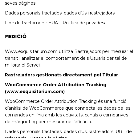
seves pàgines.
Dades personals tractades: dades d’ús i rastrejadors.
Lloc de tractament: EUA – Política de privadesa.
MEDICIÓ
Www.exquisitarium.com utilitza Rastrejadors per mesurar el
trànsit i analitzar el comportament dels Usuaris per tal de
millorar el Servei.
Rastrejadors gestionats directament pel Titular
WooCommerce Order Attribution Tracking
(www.exquisitarium.com)
WooCommerce Order Attribution Tracking és una funció
d’anàlisi de WooCommerce que connecta les dades de les
comandes en línia amb les activitats, canals o campanyes
de màrqueting per mesurar-ne l’eficàcia.
Dades personals tractades: dades d’ús, rastrejadors, URL de