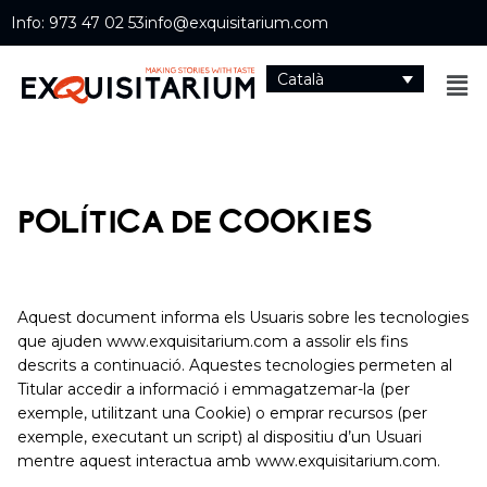
Info: 973 47 02 53
info@exquisitarium.com
Català
POLÍTICA DE COOKIES
Aquest document informa els Usuaris sobre les tecnologies
que ajuden www.exquisitarium.com a assolir els fins
descrits a continuació. Aquestes tecnologies permeten al
Titular accedir a informació i emmagatzemar-la (per
exemple, utilitzant una Cookie) o emprar recursos (per
exemple, executant un script) al dispositiu d’un Usuari
mentre aquest interactua amb www.exquisitarium.com.