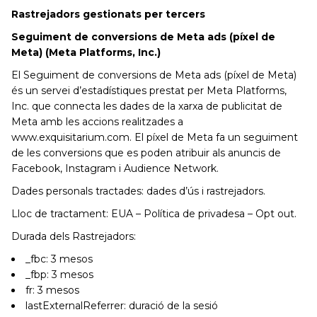
Rastrejadors gestionats per tercers
Seguiment de conversions de Meta ads (píxel de
Meta) (Meta Platforms, Inc.)
El Seguiment de conversions de Meta ads (píxel de Meta)
és un servei d’estadístiques prestat per Meta Platforms,
Inc. que connecta les dades de la xarxa de publicitat de
Meta amb les accions realitzades a
www.exquisitarium.com. El píxel de Meta fa un seguiment
de les conversions que es poden atribuir als anuncis de
Facebook, Instagram i Audience Network.
Dades personals tractades: dades d’ús i rastrejadors.
Lloc de tractament: EUA – Política de privadesa – Opt out.
Durada dels Rastrejadors:
_fbc: 3 mesos
_fbp: 3 mesos
fr: 3 mesos
lastExternalReferrer: duració de la sesió