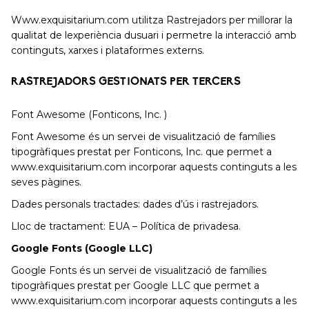
Www.exquisitarium.com utilitza Rastrejadors per millorar la
qualitat de lexperiència dusuari i permetre la interacció amb
continguts, xarxes i plataformes externs.
RASTREJADORS GESTIONATS PER TERCERS
Font Awesome (Fonticons, Inc. )
Font Awesome és un servei de visualització de famílies
tipogràfiques prestat per Fonticons, Inc. que permet a
www.exquisitarium.com incorporar aquests continguts a les
seves pàgines.
Dades personals tractades: dades d’ús i rastrejadors.
Lloc de tractament: EUA – Política de privadesa.
Google Fonts (Google LLC)
Google Fonts és un servei de visualització de famílies
tipogràfiques prestat per Google LLC que permet a
www.exquisitarium.com incorporar aquests continguts a les