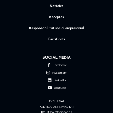
Notícies
Receptes
Responsabilitat social empresarial
Certificats
SOCIAL MEDIA
Facebook
Instagram
LinkedIn
Youtube
AVÍS LEGAL
POLÍTICA DE PRIVACITAT
POLÍTICA DE COOKIES