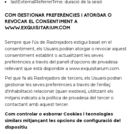
lastExternalReferrerTime: duració de la sesió
COM GESTIONAR PREFERÈNCIES I ATORGAR O
REVOCAR EL CONSENTIMENT A
WWW.EXQUISITARIUM.COM
Sempre que l’ús de Rastrejadors estigui basat en el
consentiment, els Usuaris podran atorgar o revocar aquest
consentiment establint o actualitzant les seves
preferències a través del panell d’opcions de privadesa
rellevant que està disponible a www.exquisitarium.com.
Pel que fa als Rastrejadors de tercers, els Usuaris podran
gestionar les seves preferències a través de l’enllaç
d’inhabilitació relacionat (quan existeixi), utilitzant els
mitjans indicats a la política de privadesa del tercer o
contactant amb aquest tercer.
Com controlar o esborrar Cookies i tecnologies
similars mitjançant les opcions de configuració del
dispositiu