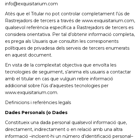
info@exquisitarium.com
Atès que el Titular no pot controlar completament l’ús de
Rastrejadors de tercers a través de www.exquisitarium.com,
qualsevol referència específica a Rastrejadors de tercers es
considera orientativa. Per tal d’obtenir informació completa,
es prega als Usuaris que consultin les corresponents
polítiques de privadesa dels serveis de tercers enumerats
en aquest document.
En vista de la complexitat objectiva que envolta les
tecnologies de seguiment, s’anima els usuaris a contactar
amb el titular en cas que vulguin rebre informació
addicional sobre l’ús d’aquestes tecnologies per
www.exquisitarium.com.
Definicions i referències legals
Dades Personals (o Dades
Constitueix una dada personal qualsevol informació que,
directament, indirectament o en relació amb una altra
informació –incloent-hi un número d’identificació personal–