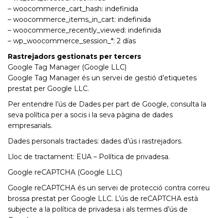
– woocommerce_cart_hash: indefinida
– woocommerce_items_in_cart: indefinida
– woocommerce_recently_viewed: indefinida
– wp_woocommerce_session_*: 2 días
Rastrejadors gestionats per tercers
Google Tag Manager (Google LLC)
Google Tag Manager és un servei de gestió d’etiquetes
prestat per Google LLC.
Per entendre l’ús de Dades per part de Google, consulta la
seva política per a socis i la seva pàgina de dades
empresarials.
Dades personals tractades: dades d’ús i rastrejadors.
Lloc de tractament: EUA – Política de privadesa.
Google reCAPTCHA (Google LLC)
Google reCAPTCHA és un servei de protecció contra correu
brossa prestat per Google LLC. L’ús de reCAPTCHA està
subjecte a la política de privadesa i als termes d’ús de