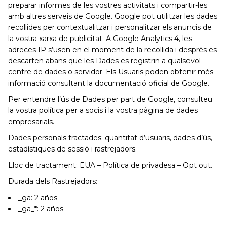
preparar informes de les vostres activitats i compartir-les
amb altres serveis de Google. Google pot utilitzar les dades
recollides per contextualitzar i personalitzar els anuncis de
la vostra xarxa de publicitat. A Google Analytics 4, les
adreces IP s’usen en el moment de la recollida i després es
descarten abans que les Dades es registrin a qualsevol
centre de dades o servidor. Els Usuaris poden obtenir més
informació consultant la documentació oficial de Google.
Per entendre l’ús de Dades per part de Google, consulteu
la vostra política per a socis i la vostra pàgina de dades
empresarials.
Dades personals tractades: quantitat d’usuaris, dades d’ús,
estadístiques de sessió i rastrejadors.
Lloc de tractament: EUA – Política de privadesa – Opt out.
Durada dels Rastrejadors:
_ga: 2 años
_ga_*: 2 años