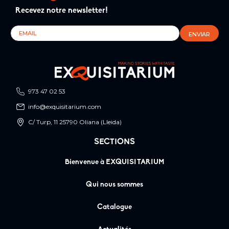
Recevez notre newsletter!
973 47 02 53
info@exquisitarium.com
C/ Turp, 11 25790 Oliana (Lleida)
SECTIONS
Bienvenue à EXQUISITARIUM
Qui nous sommes
Catalogue