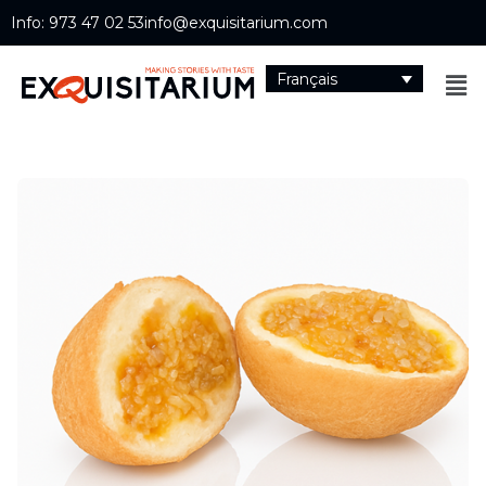
Info: 973 47 02 53
info@exquisitarium.com
Français