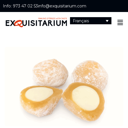
Info: 973 47 02 53
info@exquisitarium.com
Français