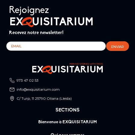
Rejoignez
Recevez notre newsletter!
973 47 02 53
info@exquisitarium.com
C/ Turp, 11 25790 Oliana (Lleida)
SECTIONS
Bienvenue à EXQUISITARIUM