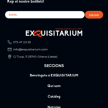
Rep el nostre butlletí!
973 47 02 53
info@exquisitarium.com
C/ Turp, 11 25790 Oliana (Lleida)
SECCIONS
Benvinguts a EXQUISITARIUM
Qui som
Catàleg
Notícies