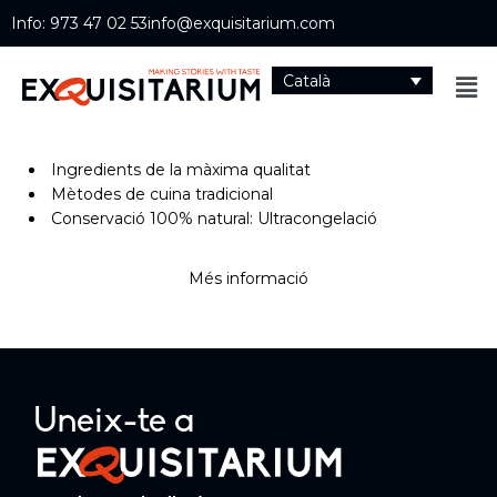
Info: 973 47 02 53
info@exquisitarium.com
Català
Ingredients de la màxima qualitat
Mètodes de cuina tradicional
Conservació 100% natural: Ultracongelació
Més informació
Uneix-te a