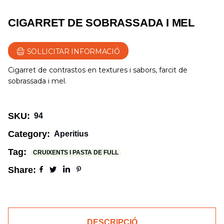
CIGARRET DE SOBRASSADA I MEL
SOL·LICITAR INFORMACIÓ
Cigarret de contrastos en textures i sabors, farcit de
sobrassada i mel.
SKU:
94
Category:
Aperitius
Tag:
CRUIXENTS I PASTA DE FULL
Share:
DESCRIPCIÓ