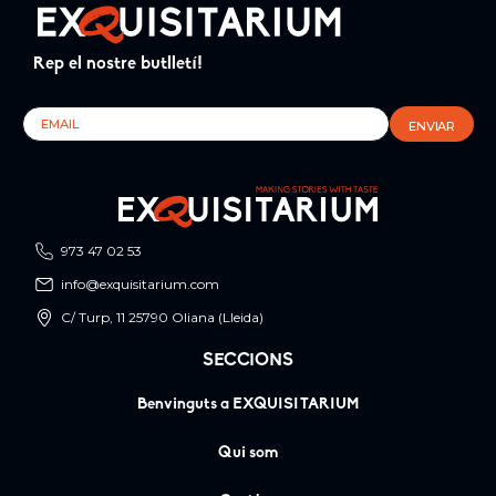
Rep el nostre butlletí!
973 47 02 53
info@exquisitarium.com
C/ Turp, 11 25790 Oliana (Lleida)
SECCIONS
Benvinguts a EXQUISITARIUM
Qui som