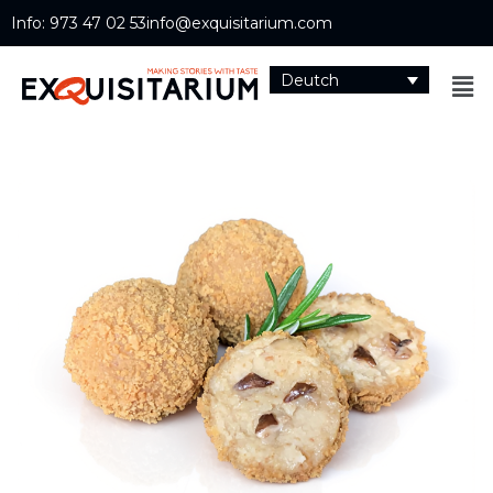
Info: 973 47 02 53
info@exquisitarium.com
Deutch