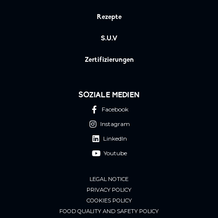
Rezepte
S.U.V
Zertifizierungen
SOZIALE MEDIEN
Facebook
Instagram
LinkedIn
Youtube
LEGAL NOTICE
PRIVACY POLICY
COOKIES POLICY
FOOD QUALITY AND SAFETY POLICY