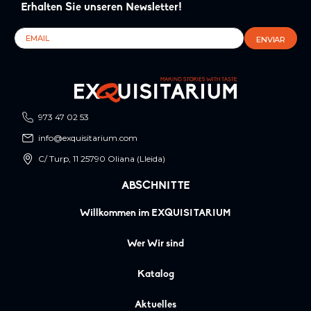
Erhalten Sie unseren Newsletter!
973 47 02 53
info@exquisitarium.com
C/ Turp, 11 25790 Oliana (Lleida)
ABSCHNITTE
Willkommen im EXQUISITARIUM
Wer Wir sind
Katalog
Aktuelles