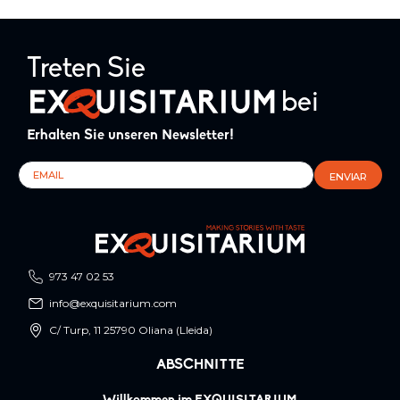
Treten Sie
bei
Erhalten Sie unseren Newsletter!
973 47 02 53
info@exquisitarium.com
C/ Turp, 11 25790 Oliana (Lleida)
ABSCHNITTE