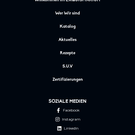
Willkommen im EXQUISITARIUM
Wer Wir sind
Katalog
Aktuelles
Rezepte
S.U.V
Zertifizierungen
SOZIALE MEDIEN
Facebook
Instagram
LinkedIn