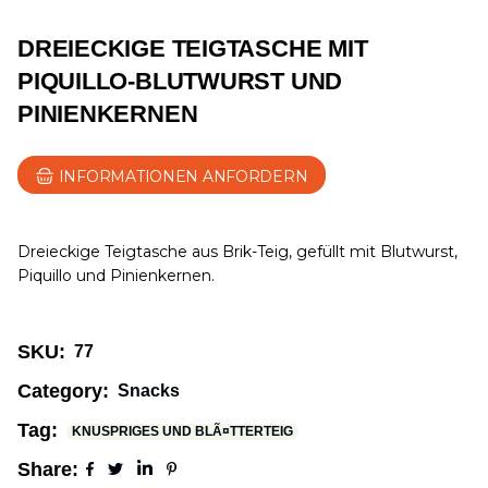
DREIECKIGE TEIGTASCHE MIT
PIQUILLO-BLUTWURST UND
PINIENKERNEN
INFORMATIONEN ANFORDERN
Dreieckige Teigtasche aus Brik-Teig, gefüllt mit Blutwurst,
Piquillo und Pinienkernen.
SKU:
77
Category:
Snacks
Tag:
KNUSPRIGES UND BLÃ¤TTERTEIG
Share: