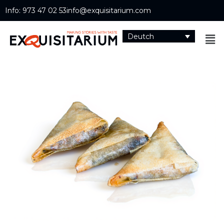
Info: 973 47 02 53
info@exquisitarium.com
Deutch