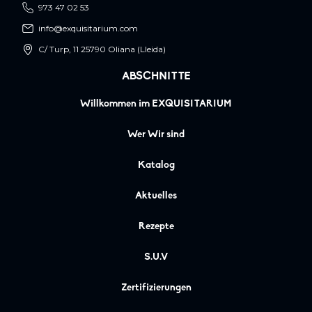
973 47 02 53
info@exquisitarium.com
C/ Turp, 11 25790 Oliana (Lleida)
ABSCHNITTE
Willkommen im EXQUISITARIUM
Wer Wir sind
Katalog
Aktuelles
Rezepte
S.U.V
Zertifizierungen