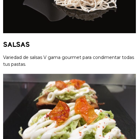
SALSAS
Variedad de salsas V gama gourmet para condimentar todas
tus pastas.