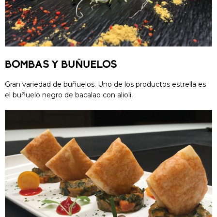
BOMBAS Y BUÑUELOS
Gran variedad de buñuelos. Uno de los productos estrella es
el buñuelo negro de bacalao con alioli.