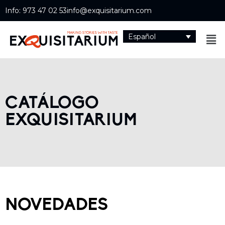
Info: 973 47 02 53
info@exquisitarium.com
Español
CATÁLOGO
EXQUISITARIUM
NOVEDADES