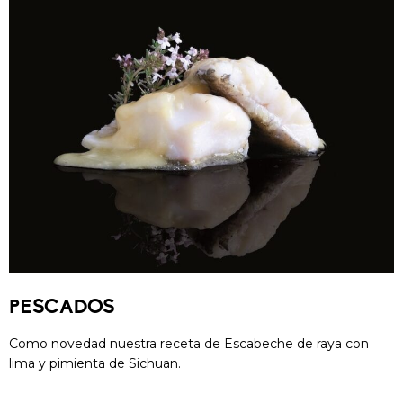
PESCADOS
Como novedad nuestra receta de Escabeche de raya con
lima y pimienta de Sichuan.