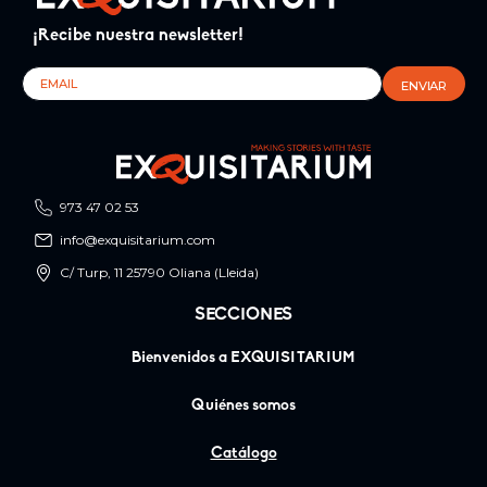
¡Recibe nuestra newsletter!
973 47 02 53
info@exquisitarium.com
C/ Turp, 11 25790 Oliana (Lleida)
SECCIONES
Bienvenidos a EXQUISITARIUM
Quiénes somos
Catálogo